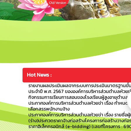
Hot News :
รายงานผลประเมินผลจากระบบการประเมินมาตรฐานขั้น
ประจำปี พ.ศ. 2567 ขององค์การบริหารส่วนตำบลห้วยข่
กิจกรรมการเรียนการสอนของโรงเรียนผู้สูงอายุตำบลห้วย
ประกาศองค์การบริหารส่วนตำบลห้วยข่า เรื่อง กำหนดว
เลือกสรรพนักงานจ้าง
ประกาศองค์การบริหารส่วนตำบลห้วยข่า เรื่อง รายชื่อผู้
(ร่าง)ประกวดราคาจ้างก่อสร้างโครงการก่อสร้างวางท่อระ
ราคาอิเล็กทรอนิกส์ (e-bidding) (เลขที่โครงการ : 