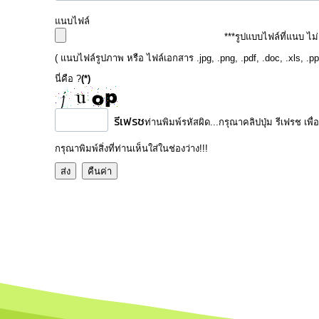
แนบไฟล์
***รูปแบบไฟล์ที่แนบ ไม
( แนบไฟล์รูปภาพ หรือ ไฟล์เอกสาร .jpg, .png, .pdf, .doc, .xls, .p
นี่คือ ?
(*)
รีเฟรช
ท่านพิมพ์รหัสผิด...กรุณาคลิปปุ่ม รีเฟรช เพื่
กรุณาพิมพ์สิ่งที่ท่านเห็นใส่ในช่องว่าง!!!