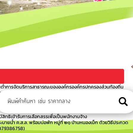
ต่ำการจัดบริการสาธารณะขององค์กรองค์กรปกครองส่วนท้องถิ่น
า
ข่า รุ่นที่ 2 ประจำปี 2567
ัน เวลา สถานที่สอบ และระเบียบเกี่ยวกับการดำเนินการสรรหาและ
มีสิทธิเข้ารับการเลือกสรรเพื่อเป็นพนักงานจ้าง
บายน้ำ ค.ส.ล. พร้อมบ่อพัก หมู่ที่ ๒๑ บ้านหนองเม็ก ด้วยวิธีประกวด
69079386758)