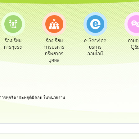
e-Service
ร้องเรียน
ร้องเรียน
ถาม
บริการ
การทุจริต
การบริหาร
Q&
ออนไลน์
ทรัพยากร
บุคคล
ับการทุจริต ประพฤติมิชอบ ในหน่วยงาน