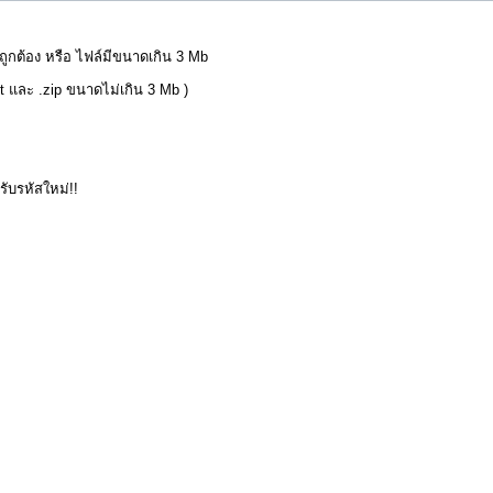
่ถูกต้อง หรือ ไฟล์มีขนาดเกิน 3 Mb
pt และ .zip ขนาดไม่เกิน 3 Mb )
อรับรหัสใหม่!!