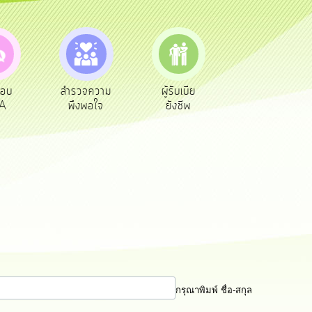
ตอบ
สำรวจความ
ผู้รับเบีย
ประเมินภาษี
A
พึงพอใจ
ยังชีพ
ท้องถิ่น
กรุณาพิมพ์ ชื่อ-สกุล