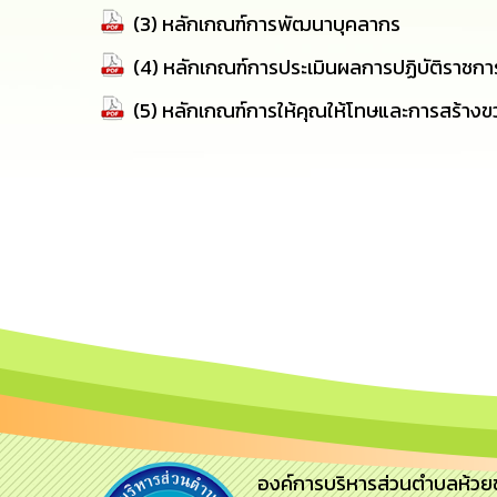
(3) หลักเกณฑ์การพัฒนาบุคลากร
(4) หลักเกณฑ์การประเมินผลการปฏิบัติราชกา
(5) หลักเกณฑ์การให้คุณให้โทษและการสร้างข
องค์การบริหารส่วนตำบลห้วยข