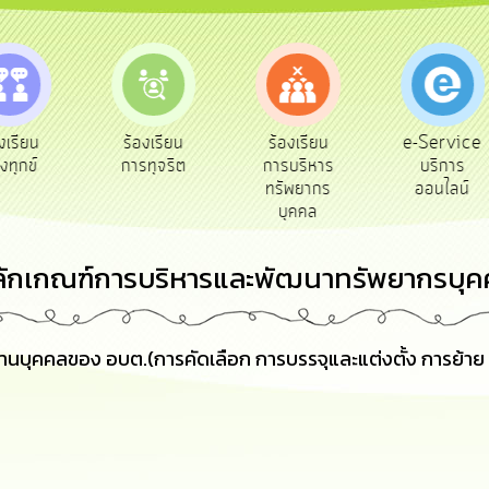
e-Service
ร้องเรียน
ร้องเรียน
ถาม
บริการ
การทุจริต
การบริหาร
Q&
ออนไลน์
ทรัพยากร
บุคคล
ลักเกณฑ์การบริหารและพัฒนาทรัพยากรบุค
รงานบุคคลของ อบต.(การคัดเลือก การบรรจุและแต่งตั้ง การย้า