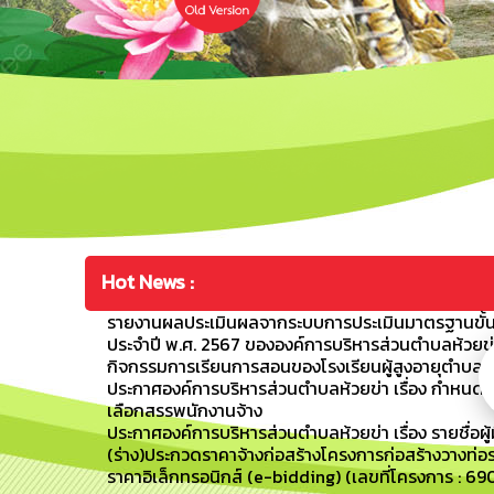
Hot News :
รายงานผลประเมินผลจากระบบการประเมินมาตรฐานขั้น
ประจำปี พ.ศ. 2567 ขององค์การบริหารส่วนตำบลห้วยข่
กิจกรรมการเรียนการสอนของโรงเรียนผู้สูงอายุตำบลห้วย
ประกาศองค์การบริหารส่วนตำบลห้วยข่า เรื่อง กำหนดว
เลือกสรรพนักงานจ้าง
ประกาศองค์การบริหารส่วนตำบลห้วยข่า เรื่อง รายชื่อผู้
(ร่าง)ประกวดราคาจ้างก่อสร้างโครงการก่อสร้างวางท่อระ
ราคาอิเล็กทรอนิกส์ (e-bidding) (เลขที่โครงการ : 