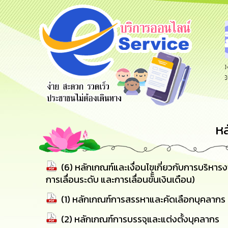
สายด่วนผู้
รับฟังความ
ร้องเรียน
บริหาร
คิดเห็น
ร้องทุกข์
ประชาชน
ห
(6) หลักเกณฑ์และเงื่อนไขเกี่ยวกับการบริหา
การเลื่อนระดับ และการเลื่อนขัั้นเงินเดือน)
(1) หลักเกณฑ์การสรรหาและคัดเลือกบุคลากร
(2) หลักเกณฑ์การบรรจุและแต่งตั้งบุคลากร