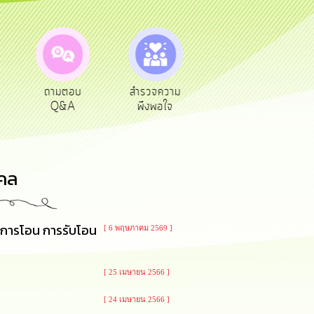
ตอบ
สำรวจความ
ผู้รับเบีย
ประเมินภาษี
A
พึงพอใจ
ยังชีพ
ท้องถิ่น
คล
ย การโอน การรับโอน
[ 6 พฤษภาคม 2569 ]
[ 25 เมษายน 2566 ]
[ 24 เมษายน 2566 ]