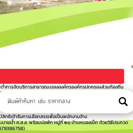
ต่ำการจัดบริการสาธารณะขององค์กรองค์กรปกครองส่วนท้องถิ่น
า
ข่า รุ่นที่ 2 ประจำปี 2567
ัน เวลา สถานที่สอบ และระเบียบเกี่ยวกับการดำเนินการสรรหาและ
มีสิทธิเข้ารับการเลือกสรรเพื่อเป็นพนักงานจ้าง
บายน้ำ ค.ส.ล. พร้อมบ่อพัก หมู่ที่ ๒๑ บ้านหนองเม็ก ด้วยวิธีประกวด
69079386758)