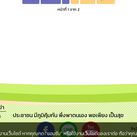
หน้าที่ 1 จาก 2
่า
ประชาชน มีภูมิคุ้มกัน พึ่งพาตนเอง พอเพียง เป็นสุข
อ
ลิข
งานเว็บไซต์ หากคุณกด “ยอมรับ” หรือใช้งานเว็บไซต์ของเราต่อ ถือว่าคุณย