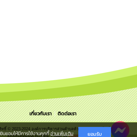
เกี่ยวกับเรา
ติดต่อเรา
สิทธิ์ © 2023-2024 องค์การบริหารส่วนตำบลห้วยข่า. ขอสงวนไว้ซึ่ง
ินยอมให้มีการใช้งานคุกกี้
อ่านเพิ่มเติม
ยอมรับ
สิทธิทั้งหมดบนเว็บไซต์นี้. Power by
เว็บอุบลดอทคอม