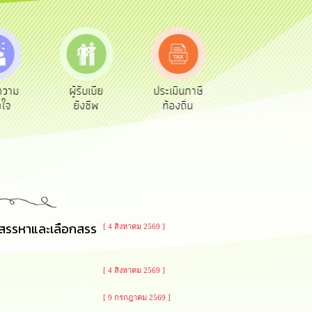
เบีย
ประเมินภาษี
ทะเบียน
ขออนุญาต
ีพ
ท้องถิ่น
พาณิชย์
ก่อสร้าง
ารสรรหาและเลือกสรร
[ 4 สิงหาคม 2569 ]
[ 4 สิงหาคม 2569 ]
[ 9 กรกฎาคม 2569 ]