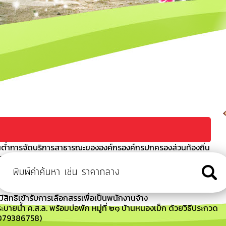
ต่ำการจัดบริการสาธารณะขององค์กรองค์กรปกครองส่วนท้องถิ่น
า
ข่า รุ่นที่ 2 ประจำปี 2567
ัน เวลา สถานที่สอบ และระเบียบเกี่ยวกับการดำเนินการสรรหาและ
มีสิทธิเข้ารับการเลือกสรรเพื่อเป็นพนักงานจ้าง
บายน้ำ ค.ส.ล. พร้อมบ่อพัก หมู่ที่ ๒๑ บ้านหนองเม็ก ด้วยวิธีประกวด
69079386758)