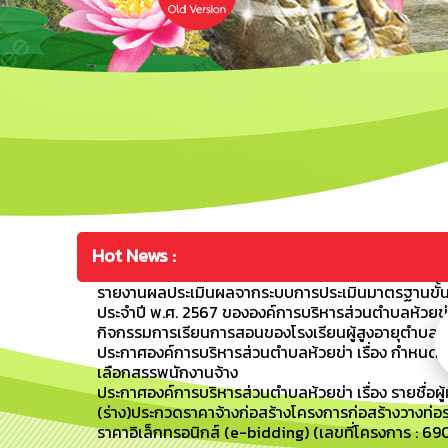
Hot News :
รายงานผลประเมินผลจากระบบการประเมินมาตรฐานขั้น
ประจำปี พ.ศ. 2567 ขององค์การบริหารส่วนตำบลห้วยข่
กิจกรรมการเรียนการสอนของโรงเรียนผู้สูงอายุตำบลห้วย
ประกาศองค์การบริหารส่วนตำบลห้วยข่า เรื่อง กำหนดว
เลือกสรรพนักงานจ้าง
ประกาศองค์การบริหารส่วนตำบลห้วยข่า เรื่อง รายชื่อผู้
(ร่าง)ประกวดราคาจ้างก่อสร้างโครงการก่อสร้างวางท่อระ
ราคาอิเล็กทรอนิกส์ (e-bidding) (เลขที่โครงการ : 