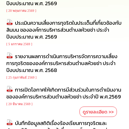
ปีงบประมาณ พ.ศ. 2569
นโยบาย
No
[ 20 พฤษภาคม 2569 ]
Gift
Policy
ประเมินความเสี่ยงการทุจริตในประเด็นที่เกี่ยวข้องกับ
สินบน ขององค์การบริหารส่วนตำบลห้วยข่า ประจำ
การ
ปีงบประมาณ พ.ศ. 2569
ดำเนิน
[ 5 มกราคม 2569 ]
การ
เพื่อ
รายงานผลการดำเนินการบริหารจัดการความเสี่ยง
ป้องกัน
การ
การทุจริตขององค์การบริหารส่วนตำบลห้วยข่า ประจำ
ทุจริต
ปีงบประมาณ พ.ศ. 2568
[ 25 กุมภาพันธ์ 2569 ]
มาตรการ
ส่ง
การเปิดโอกาศให้เกิดการมีส่วนร่วมในการดำเนินงาน
เสริม
ขององค์การบริหารส่วนตำบลห้วยข่า ประจำปี พ.ศ.2569
คุณธรรม
และ
[ 20 มีนาคม 2569 ]
ความ
ดูรายละเอียด >>
โปร่งใส
บันทึกข้อมูลสถิติเรื่องร้องเรียนการทุจริตและ
ร้อง