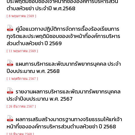
ประพฤติมิชอบของเจ้าหน้าที่ขององค์การบริหารส่วน
เรียน
ตำบลห้วยข่า ประจำปี พ.ศ.2568
ร้อง
ทุกข์
[ 8 พฤษภาคม 2569 ]
คู่มือแนวทางปฏิบัติการจัดการเรื่องร้องเรียนการ
e-
ทุจริตและประพฤติมิชอบของเจ้าหน้าที่องค์การบริหาร
Service
ส่วนตำบลห้วยข่า ปี 2569
กิจการ
[ 11 พฤษภาคม 2569 ]
สภา
แผนการบริหารและพัฒนาทรัพยากรบุคคล ประจำ
ปีงบประมาณ พ.ศ. 2568
กิจการ
สภา
[ 1 พฤศจิกายน 2567 ]
รายงานผลการบริหารและพัฒนาทรัพยากรบุคคล
ท้อง
ประจำปีงบประมาณ พ.ศ. 2567
ถิ่น
ของ
[ 26 ธันวาคม 2567 ]
เรา
ผลการเสริมสร้างมาตรฐานทางจริยธรรมให้แก่เจ้า
หน้าที่ขององค์การบริหารส่วนตำบลห้วยข่า ปี 2568
การ
จัดการ
[ 10 มีนาคม 2568 ]