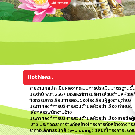
Hot News :
รายงานผลประเมินผลจากระบบการประเมินมาตรฐานขั้น
ประจำปี พ.ศ. 2567 ขององค์การบริหารส่วนตำบลห้วยข่
กิจกรรมการเรียนการสอนของโรงเรียนผู้สูงอายุตำบลห้วย
ประกาศองค์การบริหารส่วนตำบลห้วยข่า เรื่อง กำหนดว
เลือกสรรพนักงานจ้าง
ประกาศองค์การบริหารส่วนตำบลห้วยข่า เรื่อง รายชื่อผู้
(ร่าง)ประกวดราคาจ้างก่อสร้างโครงการก่อสร้างวางท่อระ
ราคาอิเล็กทรอนิกส์ (e-bidding) (เลขที่โครงการ : 