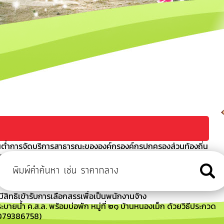
ต่ำการจัดบริการสาธารณะขององค์กรองค์กรปกครองส่วนท้องถิ่น
า
ข่า รุ่นที่ 2 ประจำปี 2567
ัน เวลา สถานที่สอบ และระเบียบเกี่ยวกับการดำเนินการสรรหาและ
มีสิทธิเข้ารับการเลือกสรรเพื่อเป็นพนักงานจ้าง
บายน้ำ ค.ส.ล. พร้อมบ่อพัก หมู่ที่ ๒๑ บ้านหนองเม็ก ด้วยวิธีประกวด
69079386758)