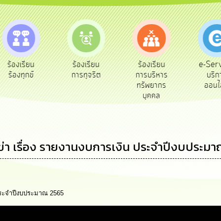
e-Service
ร้องเรียน
ร้องเรียน
ถาม
บริการ
การทุจริต
การบริหาร
Q&
ออนไลน์
ทรัพยากร
บุคคล
่า เรื่อง รายงานงบการเงิน ประจำปีงบประม
 ประจำปีงบประมาณ 2565